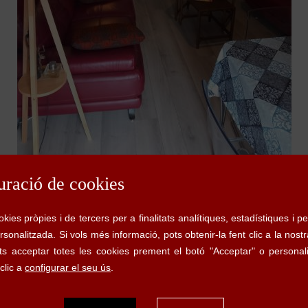
Empordà - Girona)