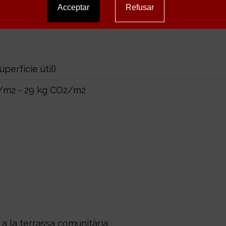
CAT
perfície útil)
m2 - 29 kg CO2/m2
 a la terrassa comunitària.