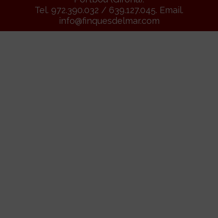
Tel. 972.390.032 / 639.127.045. Email.
info@finquesdelmar.com