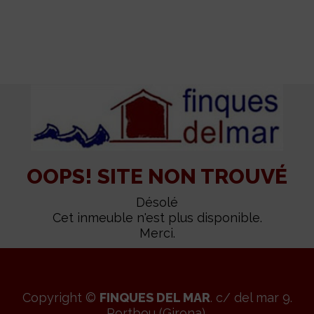
OOPS! SITE NON TROUVÉ
Désolé
Cet inmeuble n'est plus disponible.
Merci.
Copyright ©
FINQUES DEL MAR
. c/ del mar 9.
Portbou (Girona).