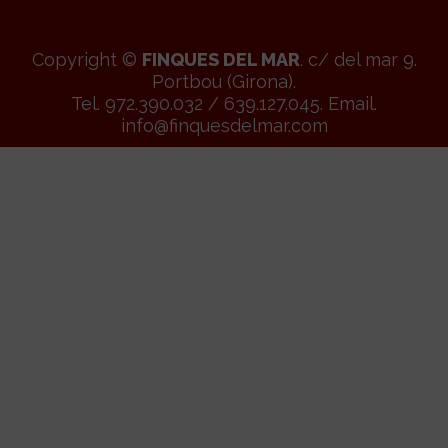
Copyright ©
FINQUES DEL MAR
. c/ del mar 9.
Portbou (Girona).
Tel. 972.390.032 / 639.127.045. Email.
info@finquesdelmar.com