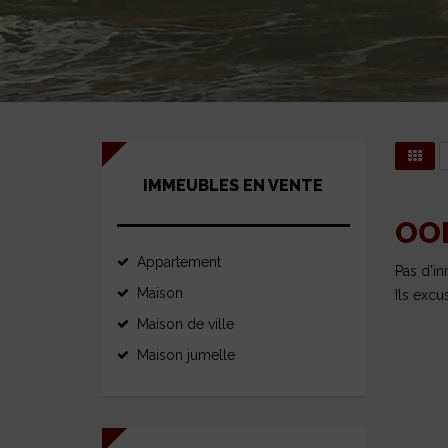
IMMEUBLES EN VENTE
OO
Appartement
Pas d'i
Maison
Ils excu
Maison de ville
Maison jumelle