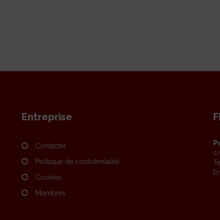
Entreprise
F
P
Contacter
c/
Politique de confidentialité
Te
Em
Cookies
Membres