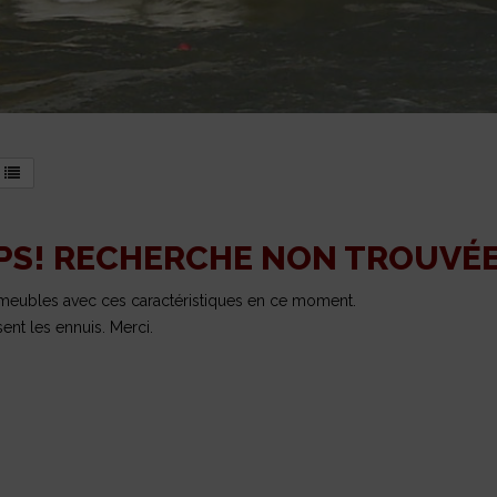
PS! RECHERCHE NON TROUVÉ
nmeubles avec ces caractéristiques en ce moment.
sent les ennuis. Merci.