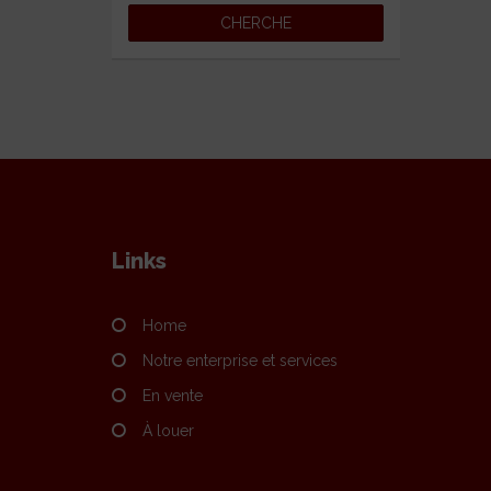
Links
Home
Notre enterprise et services
En vente
À louer