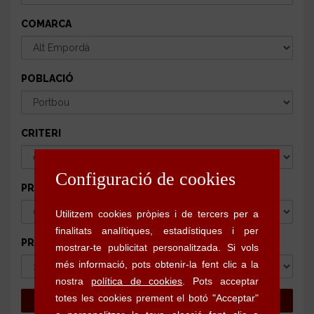
COMARCA
POBLACIÓ
CRITERI
PREU MÍNIM
PREU MÀXIM