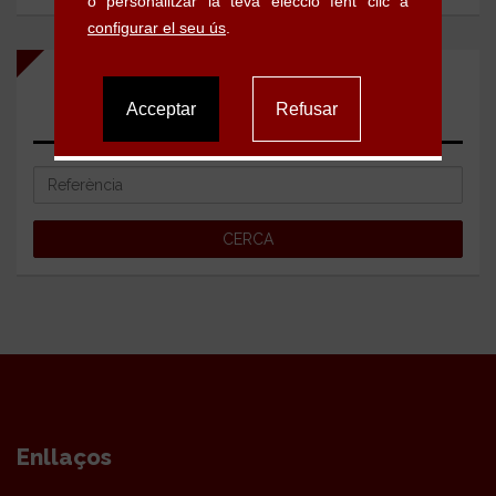
CERCA PER REFERÈNCIA
Enllaços