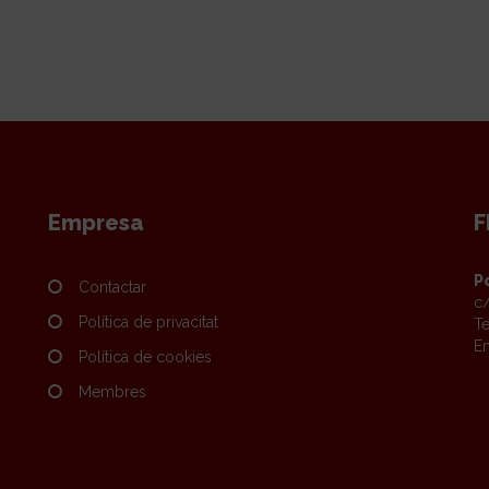
Empresa
F
P
Contactar
c/
Política de privacitat
Te
Em
Política de cookies
Membres