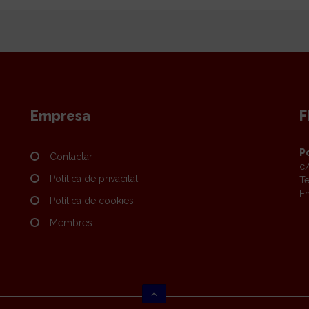
Empresa
F
P
Contactar
c/
Política de privacitat
Te
Em
Política de cookies
Membres