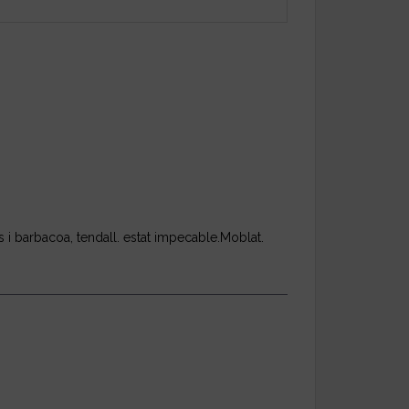
s i barbacoa, tendall. estat impecable.Moblat.