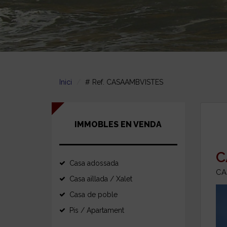
Inici
# Ref. CASAAMBVISTES
IMMOBLES EN VENDA
C
Casa adossada
CA
Casa aïllada / Xalet
Casa de poble
Pis / Apartament